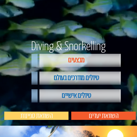
Diving & Snorkelling
מבצעים
טיולים מודרכים בעולם
טיולים אישיים
השוואת יעדים
השוואת ספינות