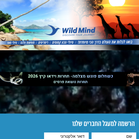
הרשמה למעגל החברים שלנו