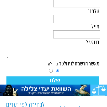
טלפון
מייל
בנוגע ל
מאשר הרשמה לניוזלטר
כן
לא
שלח
לבחירה לפי יעדים