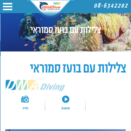
08-6342202
צלילות עם בועז סמוראי
צלילות עם בועז סמוראי
סרטונים
גלריה