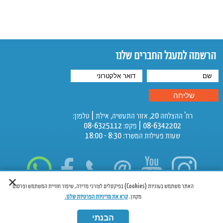
תוספת עבור צילום תת ימי - 100 ₪
תוספת על משתתף נוסף- 100 ₪ לצלילה
הרשמה למעגל החברים שלנו
צלילת היכרות
30 דקות באתר הבית- 300 ₪
45 דקות באתר הבית- 400 ₪
רח' ההצלחה 20, אזור התעשיה, אילת | טלפון:
45 דקות באתר המערות- 500 ₪
08-6342202 | פקס: 08-6325112
שעות פעילות המשרד: 8:30 - 18:00
תוספת עבור צילום תת ימי - 100 ₪
✕
האתר משתמש בעוגיות (Cookies) בפיקסלים לצורכי מדידה, שיפור חוויית המשתמש ופרסום
מקוון.
קרא את מדיניות הפרטיות שלנו.
הבנתי