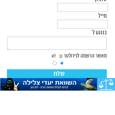
מייל
בנוגע ל
מאשר הרשמה לניוזלטר
כן
לא
שלח