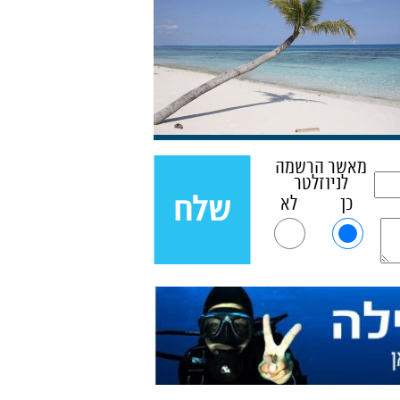
מאשר הרשמה
לניוזלטר
כן
לא
שלח