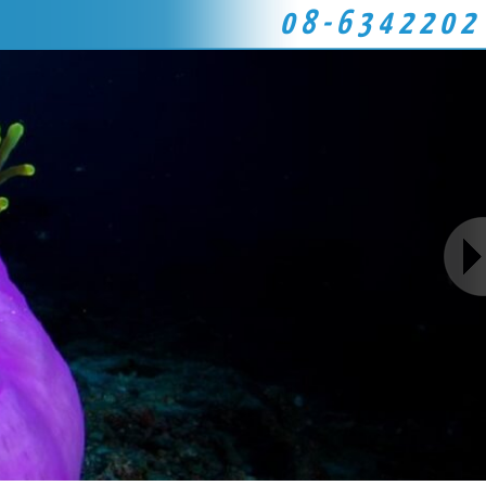
08-6342202