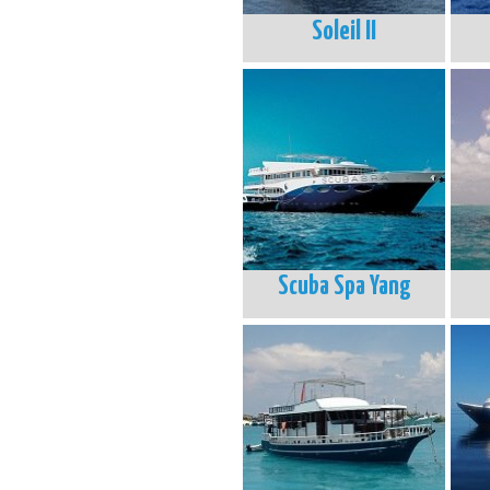
Soleil II
Scuba Spa Yang