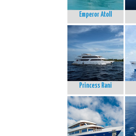
Emperor Atoll
Princess Rani