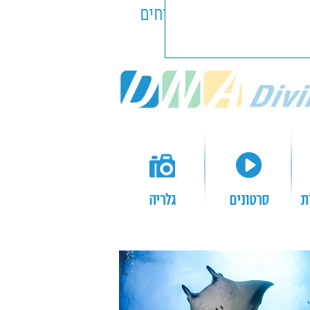
ספינות
ביטוחים
ת
סרטונים
גלריה