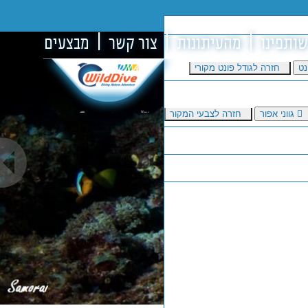
שותפינו
מהעיתונות
צור קשר
מבצעים
נט
חזרה לגודל פונט מקורי
גווני אפור
חזרה לצבעי המקור