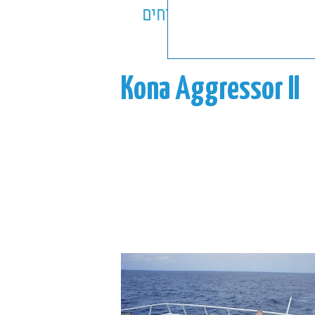
ספינות
ביטוחים
Kona Aggressor II
Ko