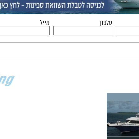
משקה.
טלפון
מייל