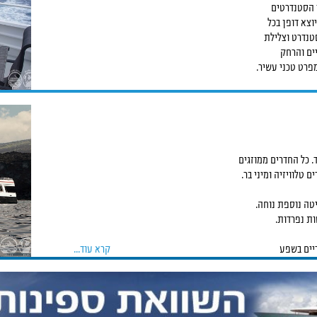
 הסטנדרטים
טנדרט וצלילת
ים והרחק
פרט טכני עשיר.
. כל החדרים ממוזגים
טלוויזיה ומיני בר.
טה נוספת נוחה.
ות נפרדות.
ריים בשפע
קרא עוד...
נתיבי ירידה
מהספינה.
ם