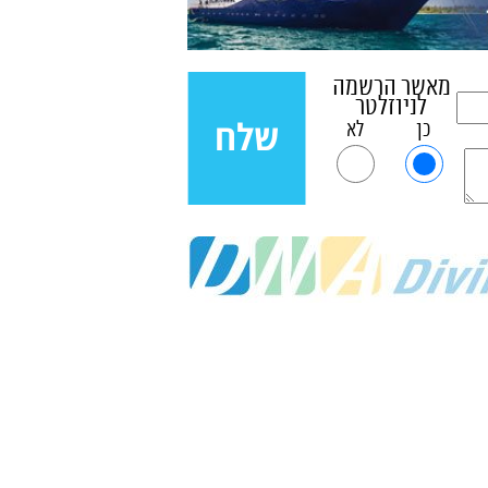
מאשר הרשמה
לניוזלטר
כן
לא
שלח