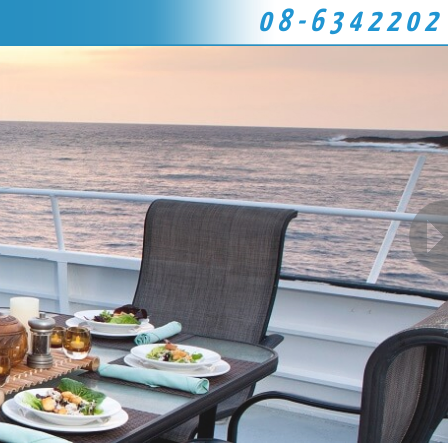
08-6342202