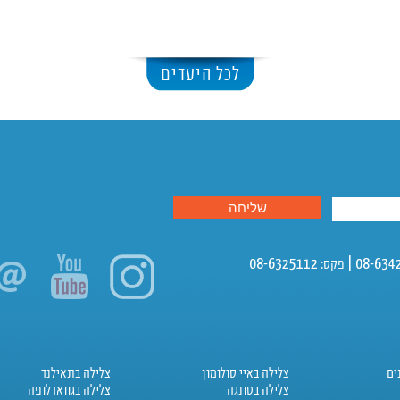
לכל היעדים
ים
צלילה באיי סולומון
צלילה בתאילנד
צלילה בטונגה
צלילה בגוואדלופה