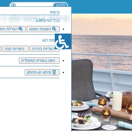
נגישות
דף הבית
הסיפור שלנו
גודל יחסי:100%
הקטנת הפונט
הגדלת הפו
סגנונות רקע
ניגודיות בהירה
ניגודיות קהה
ניווט בעזרת המקלדת
מיתוג קו-תחתון