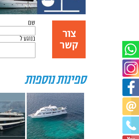
ומרווח שם ניתן ליהנות מנופים מדהימים תוך שתיית 
שם
צור
בנוגע ל
קשר
ספינות נוספות