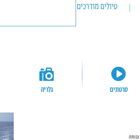
טיולים מודרכים
טיולים אישיים
na Aggressor
סרטונים
גלריה
הוואי