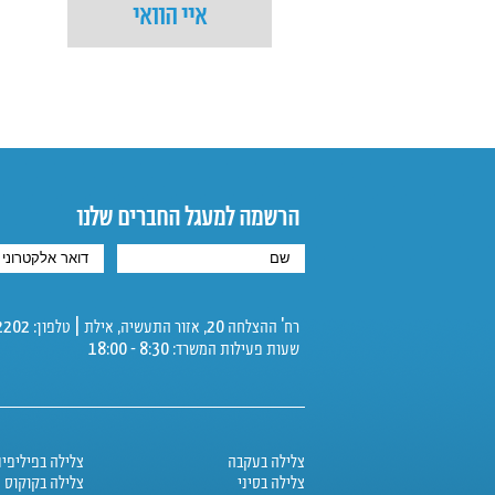
איי הוואי
הרשמה למעגל החברים שלנו
רח' ההצלחה 20, אזור התעשיה, אילת | טלפון: 08-6342202 | פקס: 08-6325112
שעות פעילות המשרד: 8:30 - 18:00
צלילה בעקבה
צלילה בפיליפינ
צלילה בסיני
צלילה בקוקוס