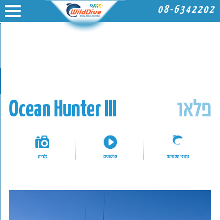
08-6342202
פלאו
Ocean Hunter III
נתוני הספינה
סרטונים
גלריה