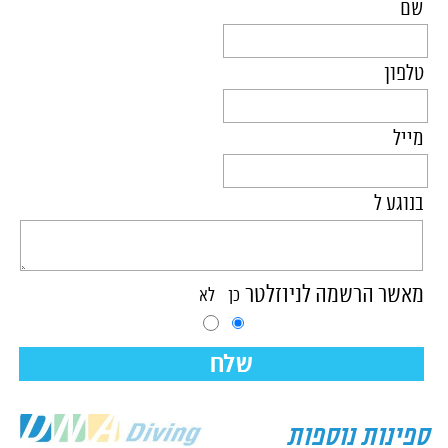
שם
טלפון
מייל
בנוגע ל
מאשר הרשמה לניוזלטר
כן
לא
שלח
ספינות נוספות