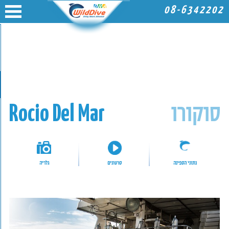
08-6342202
סוקורו
Rocio Del Mar
נתוני הספינה
סרטונים
גלריה