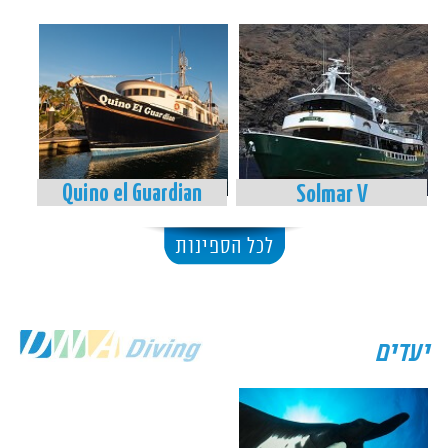
Quino el Guardian
Solmar V
לכל הספינות
יעדים