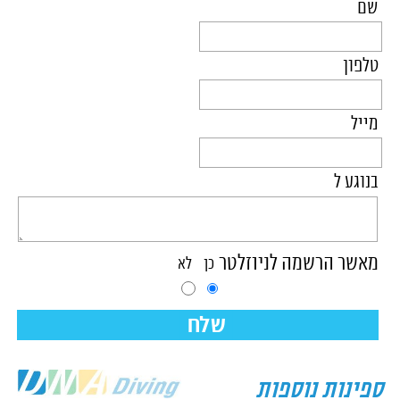
שם
טלפון
מייל
בנוגע ל
מאשר הרשמה לניוזלטר
כן
לא
שלח
ספינות נוספות