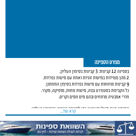
מפרט הספינה
בספינה 12 קבינות: 3 קבינות בסיפון העליון,
2 מהן מצוידות במיטות זוגיות ואחת עם מיטות נפרדות.
9 קבינות מרווחות עם מיטות נפרדות בסיפון התחתון.
כל הקבינות בסטנדרט גבוה, מיטות נוחות, מוסיקה, מקרר.
חדרי אמבטיה מרווחים ובהם מים חמים וקרים.
הסיפון חציו מוצל ומאפשר זמן למנוחה ושיזוף, והסיפון העליון
קרא עוד...
נפלא לשיזוף כמו גם לזמן איכות בערב וצפייה בכוכבים.