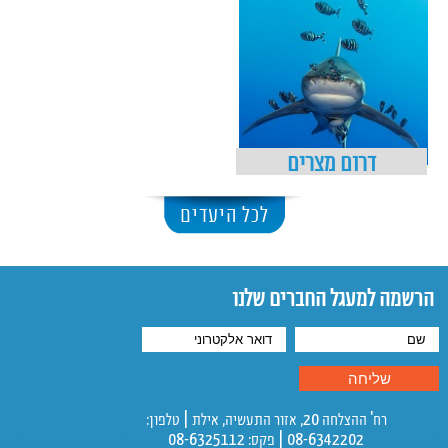
דרום מצרים
לכל היעדים
הרשמה למעגל החברים שלנו
רח' ההצלחה 20, אזור התעשיה, אילת | טלפון:
08-6342202 | פקס: 08-6325112