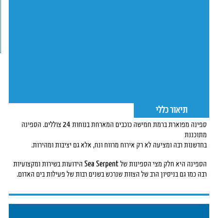
תיאור כללי
ספינה מפוארת ברמת חמישה כוכבים המארחת בנוחות 24 צוללים. הספינה
מתוכננת
בחדשנות רבה ומציעה לא רק אירוח מרווח ונח, אלא גם יציבות ומהירות.
הספינה היא חלק מצי הספינות של Sea Serpent הידועות בשירות ומקצועיות
רבה כמו גם בניסיון הרב של הצוות שנרכש בשנים רבות של פעילות בים האדום.