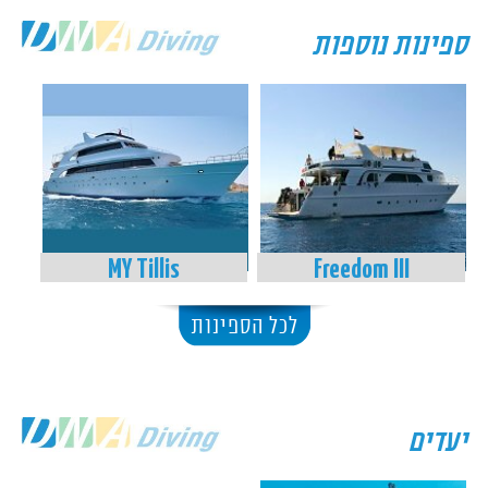
ספינות נוספות
MY Tillis
Freedom III
לכל הספינות
יעדים