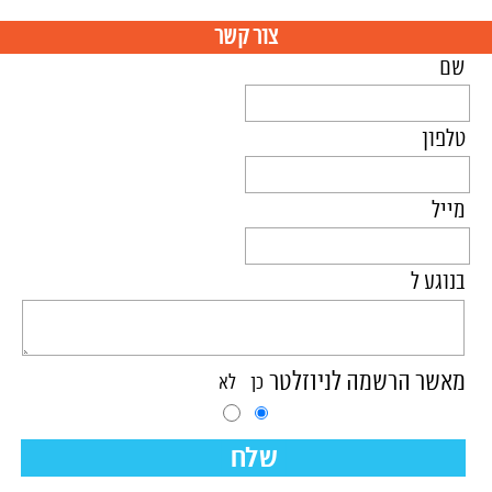
צור קשר
שם
טלפון
מייל
בנוגע ל
מאשר הרשמה לניוזלטר
כן
לא
שלח