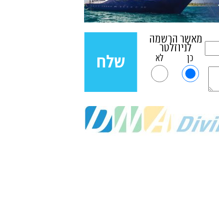
מאשר הרשמה
לניוזלטר
כן
לא
שלח