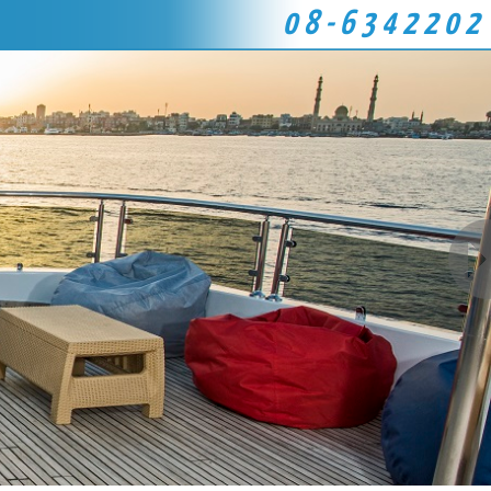
08-6342202