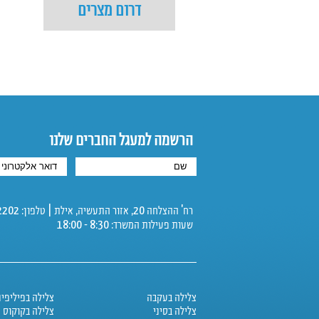
דרום מצרים
הרשמה למעגל החברים שלנו
רח' ההצלחה 20, אזור התעשיה, אילת | טלפון: 08-6342202 | פקס: 08-6325112
שעות פעילות המשרד: 8:30 - 18:00
צלילה בעקבה
צלילה בפיליפינ
צלילה בסיני
צלילה בקוקוס