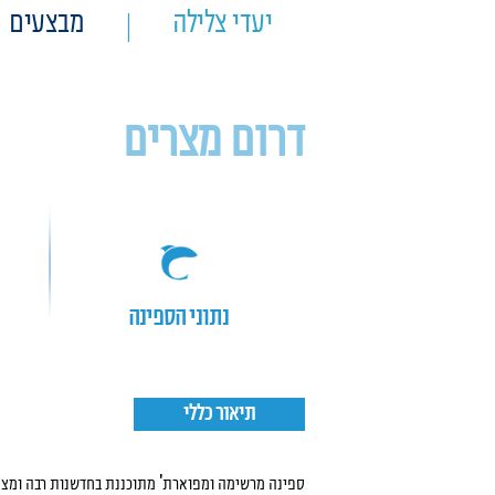
יעדי צלילה
מבצעים
דרום מצרים
and
נתוני הספינה
תיאור כללי
ספינה מרשימה ומפוארת' מתוכננת בחדשנות רבה ומצי