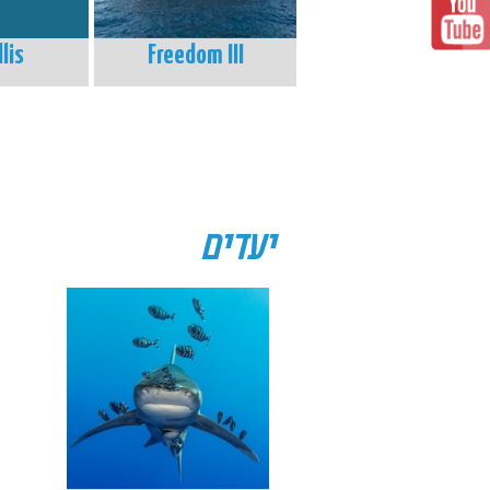
lis
Freedom III
יעדים