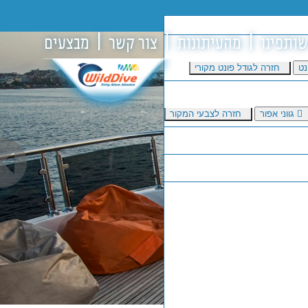
שותפינו
מהעיתונות
צור קשר
מבצעים
נט
חזרה לגודל פונט מקורי
גווני אפור
חזרה לצבעי המקור