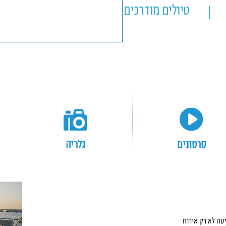
טיולים מודרכים
טיולים אישיים
a Serpent Gr
סרטונים
גלריה
דרום מצרים
עה לא רק אירוח