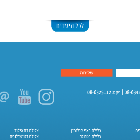
לכל היעדים
ים
צלילה באיי סולומון
צלילה בתאילנד
צלילה בטונגה
צלילה בגוואדלופה