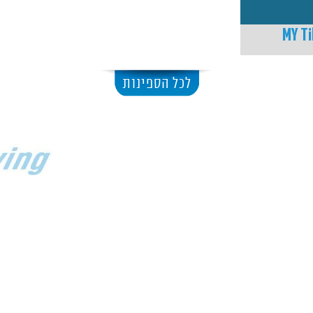
MY Til
לכל הספינות