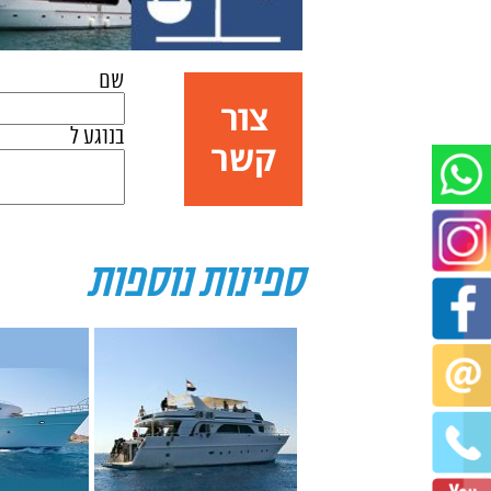
שם
צור
בנוגע ל
קשר
ספינות נוספות