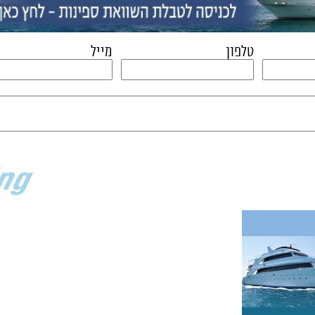
טלפון
מייל