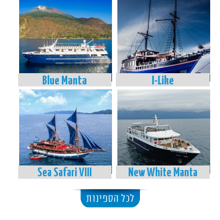
Blue Manta
I-Like
Sea Safari VIII
New White Manta
לכל הספינות