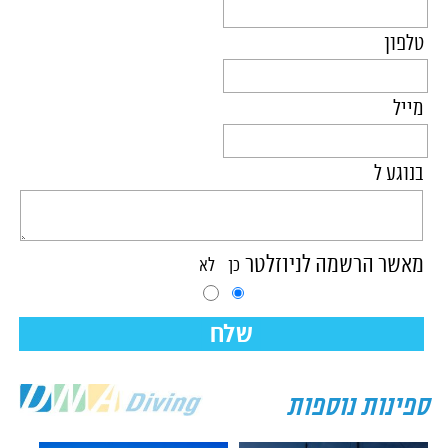
טלפון
מייל
בנוגע ל
מאשר הרשמה לניוזלטר
כן
לא
שלח
ספינות נוספות