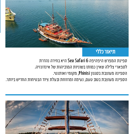
תיאור כללי
ספינת המפרש היפהיפה Sea Safari 6 היא בחירה נהדרת
לספארי צלילה שאין כמותו בשוניות המרביהות של אינדונזיה.
הספינה מעוצבת בסגנון Phinisi, מקומי ואותנטי.
הספינה מעוצבת בטוב טעם, נעימה ומרווחת ובעלת ציוד הבטיחות החדיש ביותר.