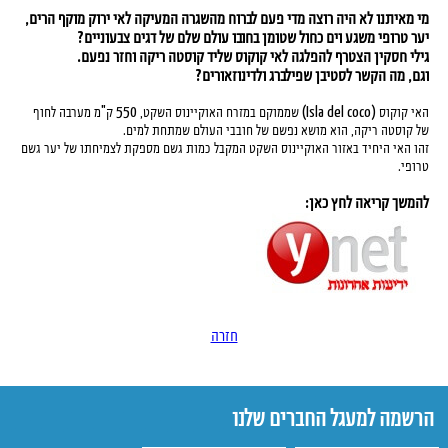
מי מאיתנו לא היה רוצה מדי פעם לברוח מהשגרה המעיקה לאי ירוק מוקף הרים,
יער טרופי משגע וים כחול שטומן בחובו עולם שלם של דגים צבעוניים?
גילי חסקין הצטרף להפלגה לאי קוקוס שליד קוסטה ריקה וחזר נפעם.
וגם, מה הקשר לסטיבן שפילברג ולדינוזאורים?
האי קוקוס (Isla del coco) שממוקם במזרח האוקיינוס השקט, 550 ק"מ מערבה לחוף
של קוסטה ריקה, הוא מושא נפשם של חובבי העולם שמתחת למים.
זהו האי היחיד באזור האוקיינוס השקט המקבל כמות גשם מספקת לצמיחתו של יער גשם
טרופי.
להמשך קריאה לחץ כאן:
חזרה
הרשמה למעגל החברים שלנו