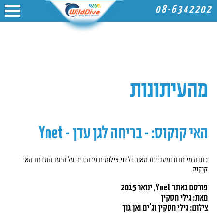
08-6342202
מהעיתונות
האי קוקוס: - בריחה לגן עדן - Ynet
כתבה מיוחדת ומעניינת מאוד בליווי צילומים מרהיבים על היעד המיוחד האי
קוקוס.
פורסם באתר Ynet, ינואר 2015
מאת: גילי חסקין
צילום: גילי חסקין וג'ים ואן גוך