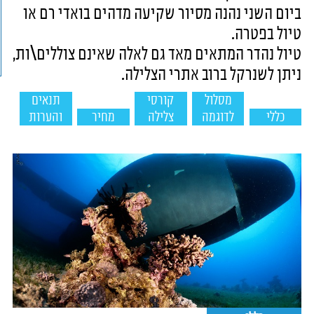
ביום השני נהנה מסיור שקיעה מדהים בואדי רם או
טיול בפטרה.
טיול נהדר המתאים מאד גם לאלה שאינם צוללים\ות,
ניתן לשנרקל ברוב אתרי הצלילה.
מסלול
קורסי
תנאים
כללי
לדוגמה
צלילה
מחיר
והערות