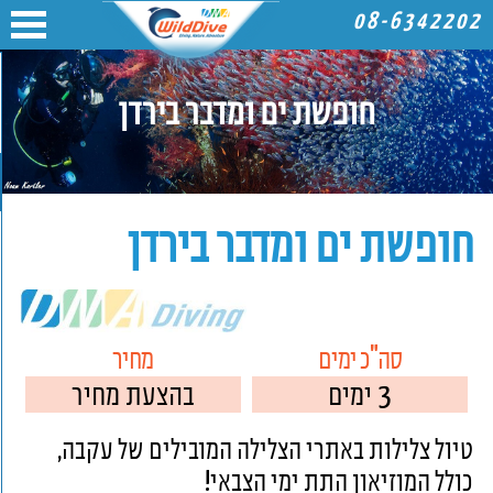
08-6342202
חופשת ים ומדבר בירדן
חופשת ים ומדבר בירדן
סה"כ ימים
מחיר
3 ימים
בהצעת מחיר
טיול צלילות באתרי הצלילה המובילים של עקבה,
כולל המוזיאון התת ימי הצבאי!